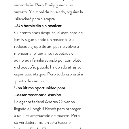
secundaria. Pero Emily guarda un
secreto. Y al final de la velada, alguien la
silenciará para siempre.
Un homicidio sin resolver…
Cuarenta años después, el asesinato de
Emily sigue siendo un misterio. Su
reducido grupo de amigos no volvió a
mencionar el tema, su respetada y
adinerada familia se aisló por completo
y el pequeño pueblo ha dejado atrás su
espantoso ataque. Pero todo eso está a
punto de cambiar.
Una última oportunidad para
desenmascarar al asesino…
La agente federal Andrea Oliver ha
llegado a Longbill Beach para proteger
a un juez amenazado de muerte. Pero
su verdadera misión será hacerle