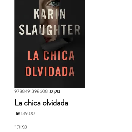
מק"ט: 9788491398608
La chica olvidada
מחיר
כמות
*