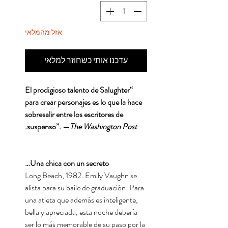
אזל מהמלאי
עדכנו אותי כשחוזר למלאי
“El prodigioso talento de Salughter
para crear personajes es lo que la hace
sobresalir entre los escritores de
suspenso”. —
The Washington Post.
Una chica con un secreto…
Long Beach, 1982. Emily Vaughn se
alista para su baile de graduación. Para
una atleta que además es inteligente,
bella y apreciada, esta noche debería
ser lo más memorable de su paso por la