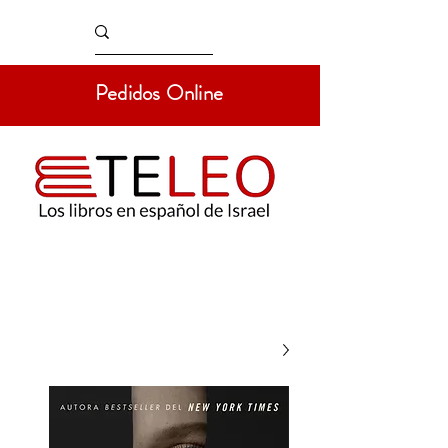
Pedidos Online