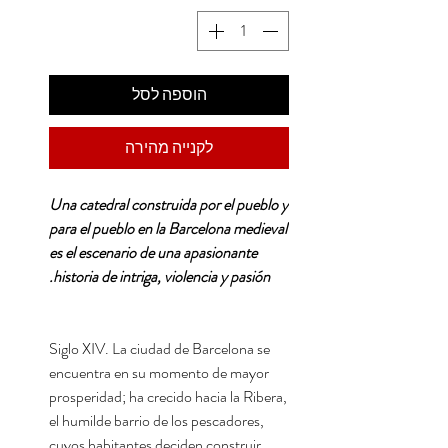
הוספה לסל
לקנייה מהירה
Una catedral construida por el pueblo y
para el pueblo en la Barcelona medieval
es el escenario de una apasionante
historia de intriga, violencia y pasión.
Siglo XIV. La ciudad de Barcelona se
encuentra en su momento de mayor
prosperidad; ha crecido hacia la Ribera,
el humilde barrio de los pescadores,
cuyos habitantes deciden construir,