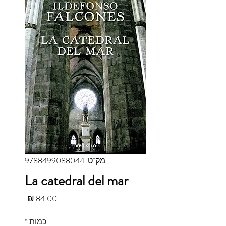
מק"ט: 9788499088044
La catedral del mar
מחיר
כמות
*