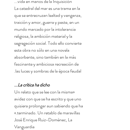
vida en manos de la Inquisición...
La catedral del mar es una trama en la
que se entrecruzan lealtad y venganza,
traición y amor, guerra y peste, en un
mundo marcado por la intolerancia
religiosa, la ambición material y la
segregación social. Todo ello convierte
esta obra no sólo en una novela
absorbente, sino también en la más
fascinante y ambiciosa recreación de
las luces y sombras de la época feudal.
La crítica ha dicho...
«Un relato que se lee con la misma
avidez con que se ha escrito y que uno
quisiera prolongar aun sabiendo que ha
terminado. Un retablo de maravillas.»
José Enrique Ruiz-Domènec, La
Vanguardia