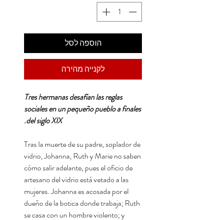
הוספה לסל
לקנייה מהירה
Tres hermanas desafían las reglas
sociales en un pequeño pueblo a finales
del siglo XIX.
Tras la muerte de su padre, soplador de
vidrio, Johanna, Ruth y Marie no saben
cómo salir adelante, pues el oficio de
artesano del vidrio está vetado a las
mujeres. Johanna es acosada por el
dueño de la botica donde trabaja; Ruth
se casa con un hombre violento; y