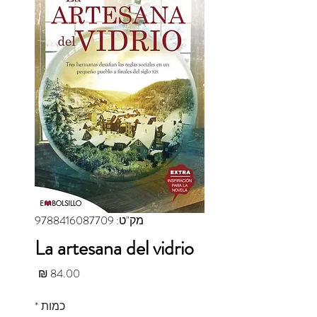
מק"ט: 9788416087709
La artesana del vidrio
מחיר
כמות
*