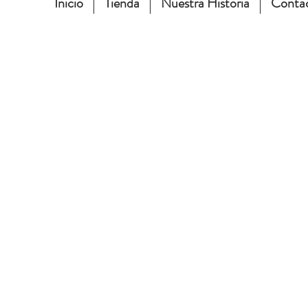
Inicio
Tienda
Nuestra Historia
Conta