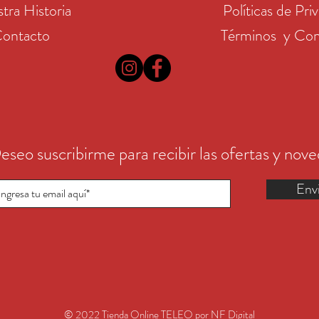
tra Historia
Políticas de Pri
ontacto
Términos y Con
eseo suscribirme para recibir las ofertas y nov
Env
© 2022 Tienda Online TELEO por NF Digital