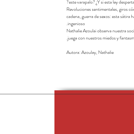
este varapalo? ¿Y si esta ley desper
Revoluciones sentimentales, giros c
cadena, guerra de sexos: esta sátira h
ingenioso.
Nathalie Azoulai observa nuestra socie
juega con nuestros miedos y fantasma
Autora: Azoulay, Nathalie