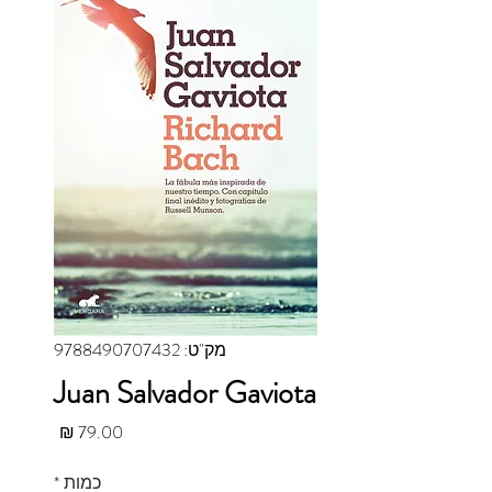
מק"ט: 9788490707432
Juan Salvador Gaviota
מחיר
כמות
*