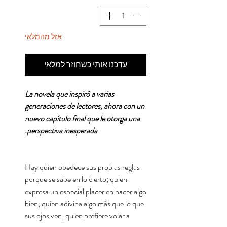
אזל מהמלאי
עדכנו אותי כשחוזר למלאי
La novela que inspiró a varias
generaciones de lectores, ahora con un
nuevo capítulo final que le otorga una
perspectiva inesperada.
Hay quien obedece sus propias reglas
porque se sabe en lo cierto; quien
expresa un especial placer en hacer algo
bien; quien adivina algo más que lo que
sus ojos ven; quien prefiere volar a