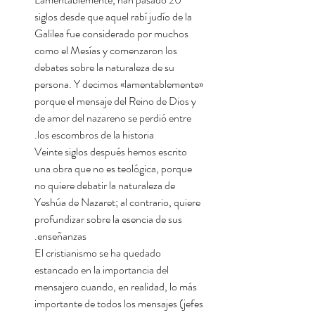
siglos desde que aquel rabí judío de la
Galilea fue considerado por muchos
como el Mesías y comenzaron los
debates sobre la naturaleza de su
persona. Y decimos «lamentablemente»
porque el mensaje del Reino de Dios y
de amor del nazareno se perdió entre
los escombros de la historia.
Veinte siglos después hemos escrito
una obra que no es teológica, porque
no quiere debatir la naturaleza de
Yeshúa de Nazaret; al contrario, quiere
profundizar sobre la esencia de sus
enseñanzas.
El cristianismo se ha quedado
estancado en la importancia del
mensajero cuando, en realidad, lo más
importante de todos los mensajes (jefes