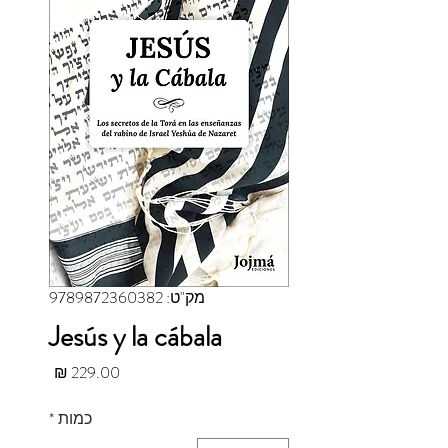
מק"ט: 9789872360382
Jesús y la cábala
מחיר
כמות
*