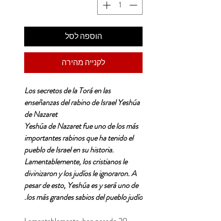
הוספה לסל
לקנייה מהירה
Los secretos de la Torá en las
enseñanzas del rabino de Israel Yeshúa
de Nazaret
Yeshúa de Nazaret fue uno de los más
importantes rabinos que ha tenido el
pueblo de Israel en su historia.
Lamentablemente, los cristianos le
divinizaron y los judíos le ignoraron. A
pesar de esto, Yeshúa es y será uno de
los más grandes sabios del pueblo judío.
Lamentablemente, han pasado 20