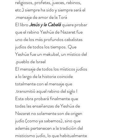
religiosos, profetas, jueces, rabinos,
etc.) siempre ha sido y siempre será el
mensaje de amor de la Torá.
El libro
Jesús y la Cabalá
quiere probar
que el rabino Yeshúa de Nazaret fue
uno de los más profundos cabalistas
judíos de todos los tiempos. Que
Yeshúa fue un mekubal, un místico del
pueblo de Israel.
El mensaje de todos los místicos judíos
a lo largo de la historia coincide
totalmente con el mensaje que
transmitió aquel rabino del siglo I.
Esta obra probará finalmente que
todas las enseñanzas de Yeshúa de
Nazaret no solamente son de origen
judío (como ya sabemos), sino que
además pertenecen a la tradición del
misticismo judío, lo que habitualmente