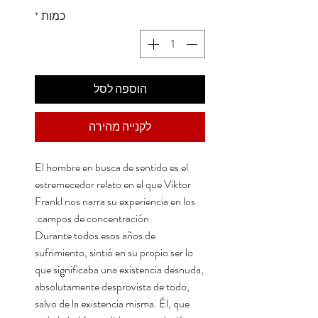
כמות
*
הוספה לסל
לקנייה מהירה
El hombre en busca de sentido es el
estremecedor relato en el que Viktor
Frankl nos narra su experiencia en los
campos de concentración.
Durante todos esos años de
sufrimiento, sintió en su propio ser lo
que significaba una existencia desnuda,
absolutamente desprovista de todo,
salvo de la existencia misma. Él, que