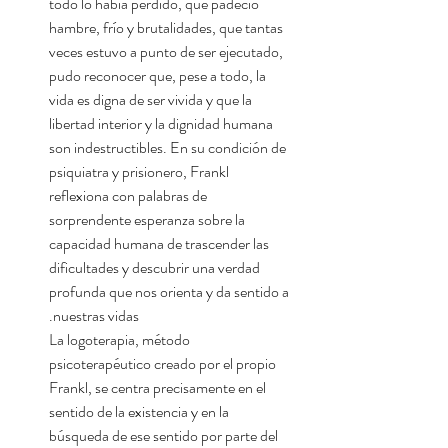
todo lo había perdido, que padeció
hambre, frío y brutalidades, que tantas
veces estuvo a punto de ser ejecutado,
pudo reconocer que, pese a todo, la
vida es digna de ser vivida y que la
libertad interior y la dignidad humana
son indestructibles. En su condición de
psiquiatra y prisionero, Frankl
reflexiona con palabras de
sorprendente esperanza sobre la
capacidad humana de trascender las
dificultades y descubrir una verdad
profunda que nos orienta y da sentido a
nuestras vidas.
La logoterapia, método
psicoterapéutico creado por el propio
Frankl, se centra precisamente en el
sentido de la existencia y en la
búsqueda de ese sentido por parte del