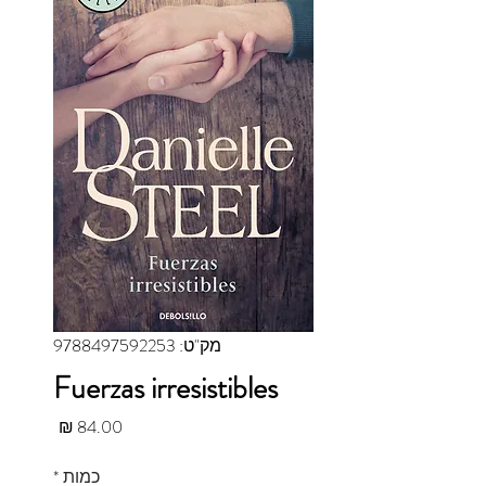
מק"ט: 9788497592253
Fuerzas irresistibles
מחיר
כמות
*