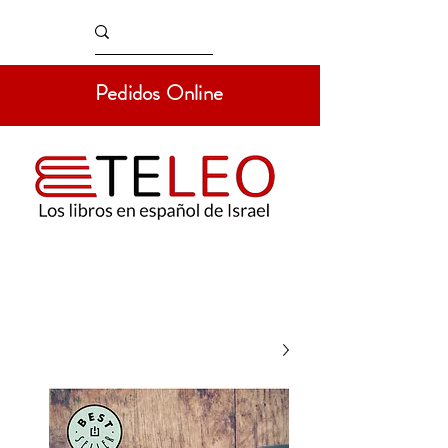
Pedidos Online