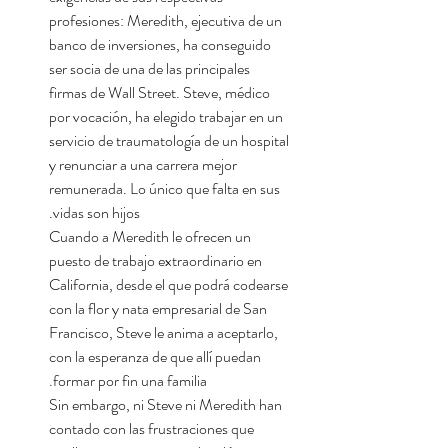
profesiones: Meredith, ejecutiva de un
banco de inversiones, ha conseguido
ser socia de una de las principales
firmas de Wall Street. Steve, médico
por vocación, ha elegido trabajar en un
servicio de traumatología de un hospital
y renunciar a una carrera mejor
remunerada. Lo único que falta en sus
vidas son hijos.
Cuando a Meredith le ofrecen un
puesto de trabajo extraordinario en
California, desde el que podrá codearse
con la flor y nata empresarial de San
Francisco, Steve le anima a aceptarlo,
con la esperanza de que allí puedan
formar por fin una familia.
Sin embargo, ni Steve ni Meredith han
contado con las frustraciones que