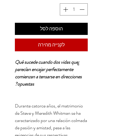
הוספה לסל
לקנייה מהירה
¿Qué sucede cuando dos vidas que
parecían encajar perfectamente
comienzan a tensarse en direcciones
opuestas?
Durante catorce años, el matrimonio
de Steve y Meredith Whitman se ha
caracterizado por una relación colmada
de pasión y amistad, pese a las
exigencias de sus respectivas