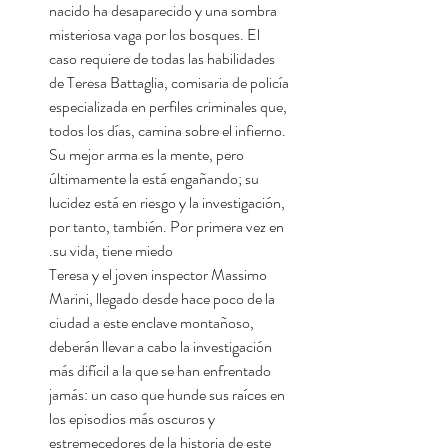
nacido ha desaparecido y una sombra
misteriosa vaga por los bosques. El
caso requiere de todas las habilidades
de Teresa Battaglia, comisaria de policía
especializada en perfiles criminales que,
todos los días, camina sobre el infierno.
Su mejor arma es la mente, pero
últimamente la está engañando; su
lucidez está en riesgo y la investigación,
por tanto, también. Por primera vez en
su vida, tiene miedo.
Teresa y el joven inspector Massimo
Marini, llegado desde hace poco de la
ciudad a este enclave montañoso,
deberán llevar a cabo la investigación
más difícil a la que se han enfrentado
jamás: un caso que hunde sus raíces en
los episodios más oscuros y
estremecedores de la historia de este