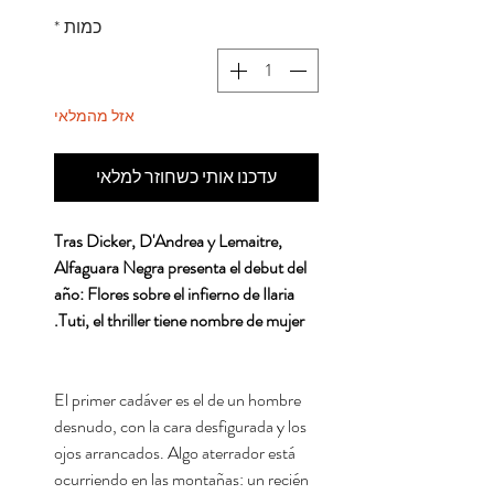
כמות
*
אזל מהמלאי
עדכנו אותי כשחוזר למלאי
Tras Dicker, D'Andrea y Lemaitre,
Alfaguara Negra presenta el debut del
año: Flores sobre el infierno de Ilaria
Tuti, el thriller tiene nombre de mujer.
El primer cadáver es el de un hombre
desnudo, con la cara desfigurada y los
ojos arrancados. Algo aterrador está
ocurriendo en las montañas: un recién