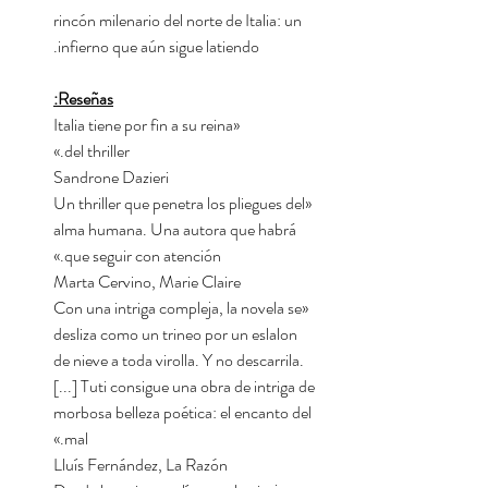
rincón milenario del norte de Italia: un
infierno que aún sigue latiendo.
Reseñas:
«Italia tiene por fin a su reina
del thriller.»
Sandrone Dazieri
«Un thriller que penetra los pliegues del
alma humana. Una autora que habrá
que seguir con atención.»
Marta Cervino, Marie Claire
«Con una intriga compleja, la novela se
desliza como un trineo por un eslalon
de nieve a toda virolla. Y no descarrila.
[...] Tuti consigue una obra de intriga de
morbosa belleza poética: el encanto del
mal.»
Lluís Fernández, La Razón