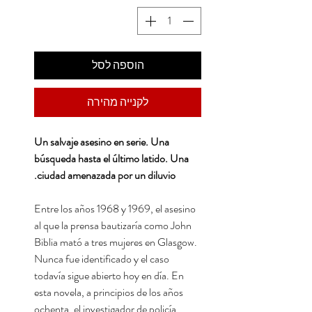
הוספה לסל
לקנייה מהירה
Un salvaje asesino en serie. Una
búsqueda hasta el último latido. Una
ciudad amenazada por un diluvio.
Entre los años 1968 y 1969, el asesino
al que la prensa bautizaría como John
Biblia mató a tres mujeres en Glasgow.
Nunca fue identificado y el caso
todavía sigue abierto hoy en día. En
esta novela, a principios de los años
ochenta, el investigador de policía