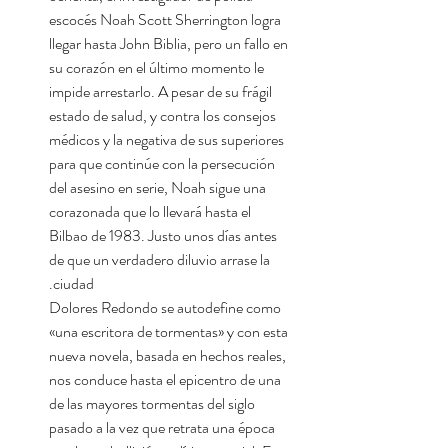
escocés Noah Scott Sherrington logra
llegar hasta John Biblia, pero un fallo en
su corazón en el último momento le
impide arrestarlo. A pesar de su frágil
estado de salud, y contra los consejos
médicos y la negativa de sus superiores
para que continúe con la persecución
del asesino en serie, Noah sigue una
corazonada que lo llevará hasta el
Bilbao de 1983. Justo unos días antes
de que un verdadero diluvio arrase la
ciudad.
Dolores Redondo se autodefine como
«una escritora de tormentas» y con esta
nueva novela, basada en hechos reales,
nos conduce hasta el epicentro de una
de las mayores tormentas del siglo
pasado a la vez que retrata una época