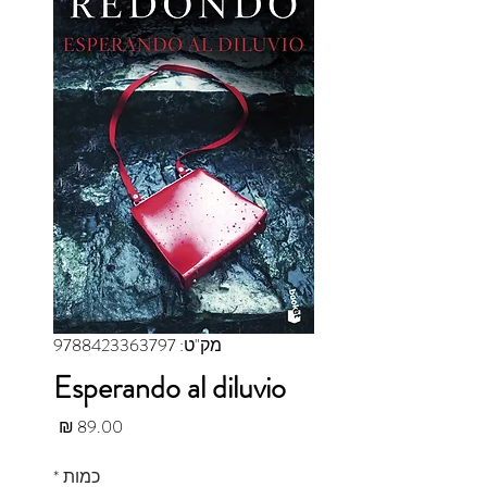
מק"ט: 9788423363797
Esperando al diluvio
מחיר
כמות
*