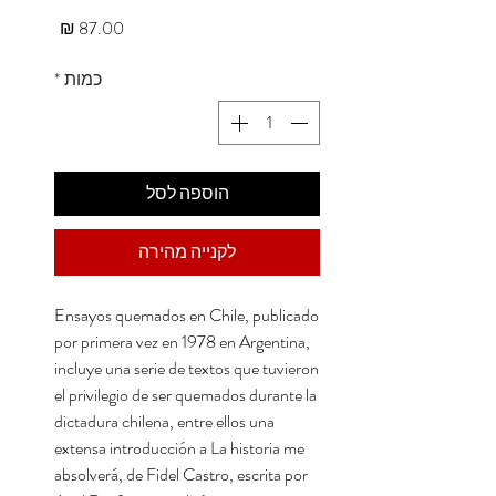
מחיר
כמות
*
הוספה לסל
לקנייה מהירה
Ensayos quemados en Chile, publicado
por primera vez en 1978 en Argentina,
incluye una serie de textos que tuvieron
el privilegio de ser quemados durante la
dictadura chilena, entre ellos una
extensa introducción a La historia me
absolverá, de Fidel Castro, escrita por