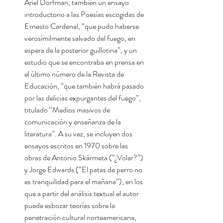
Ariel Dorfman; también un ensayo
introductorio a las Poesías escogidas de
Ernesto Cardenal, “que pudo haberse
verosímilmente salvado del fuego, en
espera de la posterior guillotina”, y un
estudio que se encontraba en prensa en
el último número de la Revista de
Educación, “que también habrá pasado
por las delicias expurgantes del fuego”,
titulado “Medios masivos de
comunicación y enseñanza de la
literatura”. A su vez, se incluyen dos
ensayos escritos en 1970 sobre las
obras de Antonio Skármeta (“¿Volar?”)
y Jorge Edwards (“El patas de perro no
es tranquilidad para el mañana”), en los
que a partir del análisis textual el autor
puede esbozar teorías sobre la
penetración cultural norteamericana,