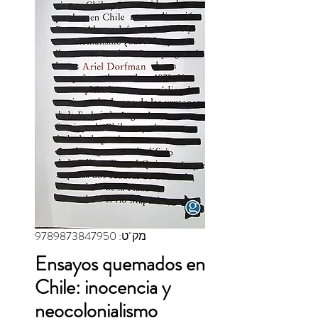
מק"ט: 9789873847950
Ensayos quemados en
Chile: inocencia y
neocolonialismo