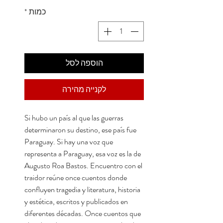
כמות
*
הוספה לסל
לקנייה מהירה
Si hubo un país al que las guerras
determinaron su destino, ese país fue
Paraguay. Si hay una voz que
representa a Paraguay, esa voz es la de
Augusto Roa Bastos. Encuentro con el
traidor reúne once cuentos donde
confluyen tragedia y literatura, historia
y estética, escritos y publicados en
diferentes décadas. Once cuentos que