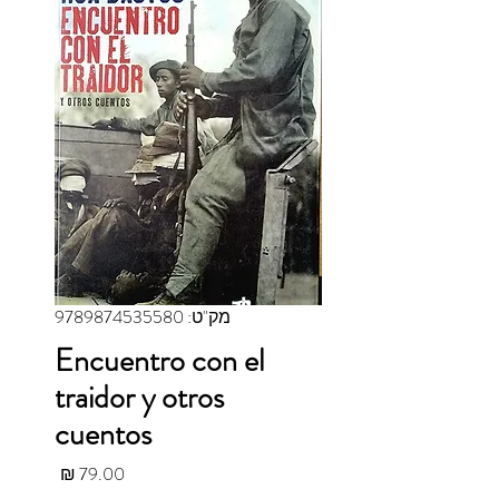
מק"ט: 9789874535580
Encuentro con el
traidor y otros
cuentos
מחיר