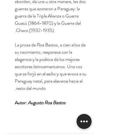
abordan, de una u otra manera, las dos
guerras que azotaron a Paraguay: la
guerra de la Triple Alianza o Guerra
Guasú (1864-1870) y la Guerra del
Chaco (1932-1935).
La prosa de Roa Bastos, a cien años de
su nacimiento, reaparece con la
elegancia y la poética de los mejores
escritores latinoamericanos. Una voz
que se forjó en el exilio y que evoca a su
Paraguay natal, para elevarse hacia el
resto del mundo.
Autor:
Augusto Roa Bastos