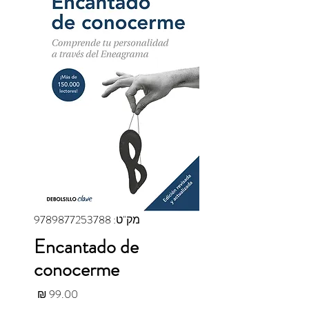
מק"ט: 9789877253788
Encantado de
conocerme
מחיר