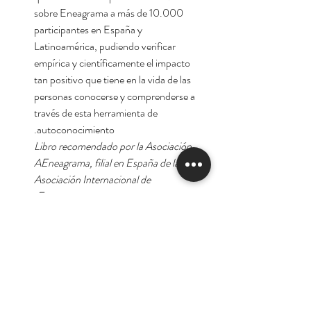
sobre Eneagrama a más de 10.000
participantes en España y
Latinoamérica, pudiendo verificar
empírica y científicamente el impacto
tan positivo que tiene en la vida de las
personas conocerse y comprenderse a
través de esta herramienta de
autoconocimiento.
Libro recomendado por la Asociación
AEneagrama, filial en España de la
Asociación Internacional de
Eneagrama.
Autor:
Borja Vilaseca