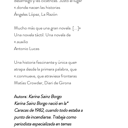
desarraigo y las cicatrices. Justo el lugar
donde nacen las historias.»
Ángeles López, La Razón
«Mucho más que una gran novela. [...]
Una novela táctil. Una novela de
auxilio.»
Antonio Lucas
«Una historia fascinante y única que
atrapa desde la primera palabra, que
conmueve, que atraviesa fronteras.»
Matías Crowder, Diari de Girona
Autora:
Karina Sainz Borgo
*Karina Sainz Borgo nació en la
Caracas de 1982, cuando todo estaba a
punto de incendiarse. Trabaja como
periodista especializada en temas