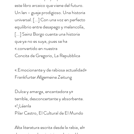
este libro arcaico que viene del futuro.
Un len - guaje prodigioso. Una historia
universal. [...] Con una voz en perfecto
equilibrio entre desapego y melancolía,
[...] Sainz Borgo cuenta una historia
que ya no es suya, pues se ha
convertido en nuestra.»
Concita de Gregorio, La Repubblica
«Emocionante y de rabiosa actualidad.»
Frankfurter Allgemeine Zeitung
«Dulce y amarga, encantadora y
terrible, desconcertante y absorbente.
¡Léanla!»
Pilar Castro, El Cultural de El Mundo
«Alta literatura escrita desde la rabia, el