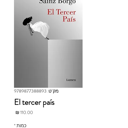
מק"ט: 9789877388893
El tercer país
מחיר
כמות
*