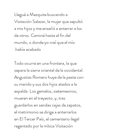
Llegué a Mezquite buscando a
Visitación Salazar, la mujer que sepultó
a mis hijos y me enseñó a enterrar a los
de otros. Caminé hasta el fin del
mundo, o donde yo creí que el mío
había acabado.
Todo ocurre en una frontera, la que
separa la sierra oriental de la occidental.
Angustias Romero huye de la peste con
su marido y sus dos hijos atados a la
espalda. Los gemelos, sietemesinos,
mueren en el trayecto, y, tras
guardarlos en sendas cajas de zapatos,
el matrimonio se dirige a enterrarlos
en El Tercer País, el cementerio ilegal
regentado por la mítica Visitación