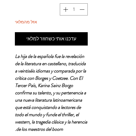
אזל מהמלאי
עדכנו אותי כשחוזר למלאי
La hija de la española fue la revelación
de la literatura en castellano, traducida
a veintiséis idiomas y comparada por la
crítica con Borges y Coetzee. Con El
Tercer País, Karina Sainz Borgo
confirma su talento, y su pertenencia a
una nueva literatura latinoamericana
que está conquistando a lectores de
todo el mundo y funde el thriller, el
western, la tragedia clásica y la herencia
de los maestros del boom.