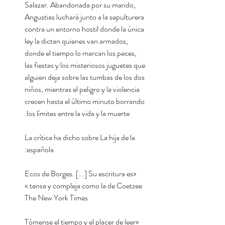
Salazar. Abandonada por su marido,
Angustias luchará junto a la sepulturera
contra un entorno hostil donde la única
ley la dictan quienes van armados,
donde el tiempo lo marcan los peces,
las fiestas y los misteriosos juguetes que
alguien deja sobre las tumbas de los dos
niños, mientras el peligro y la violencia
crecen hasta el último minuto borrando
los límites entre la vida y la muerte.
La crítica ha dicho sobre La hija de la
española:
«Ecos de Borges. [...] Su escritura es
tensa y compleja como la de Coetzee.»
The New York Times
«Tómense el tiempo y el placer de leer