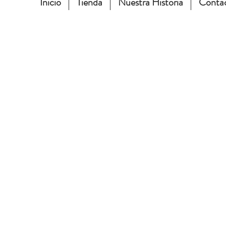
Inicio
Tienda
Nuestra Historia
Conta