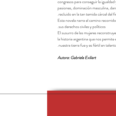
congresos para conseguir la igualdad 
pasiones, dominación masculina, dan l
recluido en la tan temida cárcel del f
Esta novela narra el camino recorrido
sus derechos civiles y políticos.
El susurro de las mujeres reconstruye
la historia argentina que nos permite 
nuestra tierra fue y es fértil en talen
Autora: Gabriela Exiliart