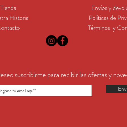
Tienda
Envíos y devol
tra Historia
Políticas de Pri
ontacto
Términos y Con
eseo suscribirme para recibir las ofertas y nov
Env