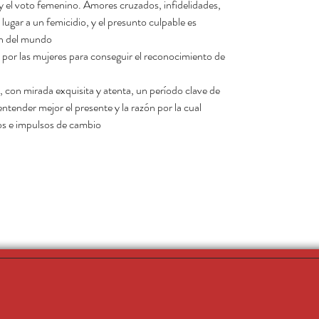
y el voto femenino. Amores cruzados, infidelidades,
ugar a un femicidio, y el presunto culpable es
in del mundo.
 por las mujeres para conseguir el reconocimiento de
, con mirada exquisita y atenta, un período clave de
entender mejor el presente y la razón por la cual
tos e impulsos de cambio.