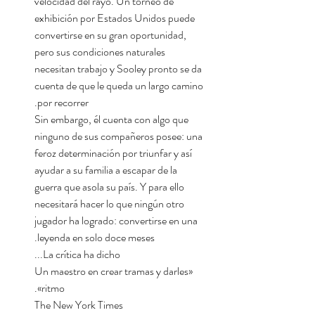
velocidad del rayo. Un torneo de
exhibición por Estados Unidos puede
convertirse en su gran oportunidad,
pero sus condiciones naturales
necesitan trabajo y Sooley pronto se da
cuenta de que le queda un largo camino
por recorrer.
Sin embargo, él cuenta con algo que
ninguno de sus compañeros posee: una
feroz determinación por triunfar y así
ayudar a su familia a escapar de la
guerra que asola su país. Y para ello
necesitará hacer lo que ningún otro
jugador ha logrado: convertirse en una
leyenda en solo doce meses.
La crítica ha dicho...
«Un maestro en crear tramas y darles
ritmo».
The New York Times