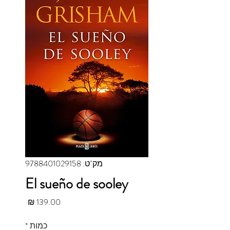
מק"ט: 9788401029158
El sueño de sooley
מחיר
כמות
*