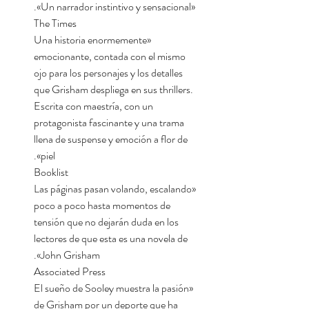
«Un narrador instintivo y sensacional».
The Times
«Una historia enormemente
emocionante, contada con el mismo
ojo para los personajes y los detalles
que Grisham despliega en sus thrillers.
Escrita con maestría, con un
protagonista fascinante y una trama
llena de suspense y emoción a flor de
piel».
Booklist
«Las páginas pasan volando, escalando
poco a poco hasta momentos de
tensión que no dejarán duda en los
lectores de que esta es una novela de
John Grisham».
Associated Press
«El sueño de Sooley muestra la pasión
de Grisham por un deporte que ha