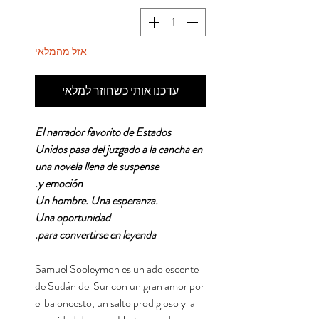
אזל מהמלאי
עדכנו אותי כשחוזר למלאי
El narrador favorito de Estados
Unidos pasa del juzgado a la cancha en
una novela llena de suspense
y emoción.
Un hombre. Una esperanza.
Una oportunidad
para convertirse en leyenda.
Samuel Sooleymon es un adolescente
de Sudán del Sur con un gran amor por
el baloncesto, un salto prodigioso y la