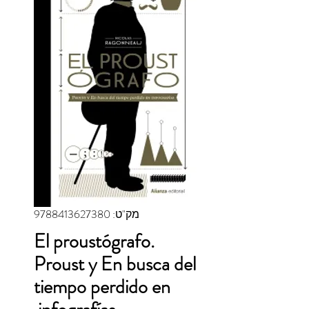
מק"ט: 9788413627380
El proustógrafo.
Proust y En busca del
tiempo perdido en