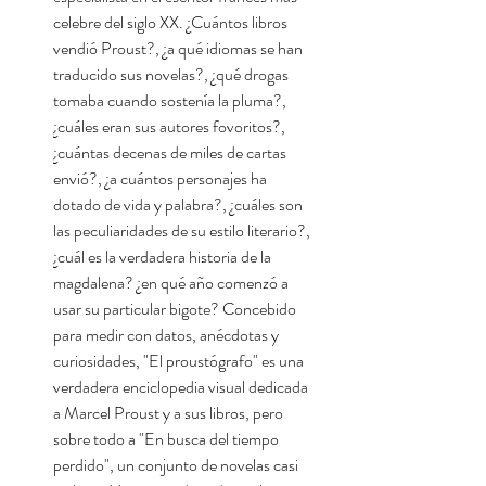
celebre del siglo XX. ¿Cuántos libros
vendió Proust?, ¿a qué idiomas se han
traducido sus novelas?, ¿qué drogas
tomaba cuando sostenía la pluma?,
¿cuáles eran sus autores fovoritos?,
¿cuántas decenas de miles de cartas
envió?, ¿a cuántos personajes ha
dotado de vida y palabra?, ¿cuáles son
las peculiaridades de su estilo literario?,
¿cuál es la verdadera historia de la
magdalena? ¿en qué año comenzó a
usar su particular bigote? Concebido
para medir con datos, anécdotas y
curiosidades, "El proustógrafo" es una
verdadera enciclopedia visual dedicada
a Marcel Proust y a sus libros, pero
sobre todo a "En busca del tiempo
perdido", un conjunto de novelas casi