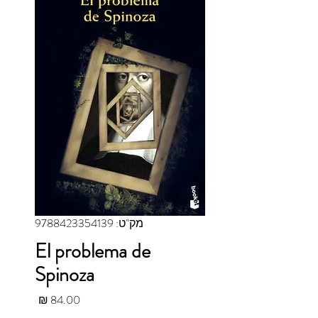
מק"ט: 9788423354139
El problema de
Spinoza
מחיר