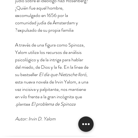
judío sobre el ideólogo nazi Rosenberg?
¿Quién fue aquel hombre,
excomulgado en 1656 por la
comunidad judía de Ámsterdam y
expulsado de su propia familia?
A través de una figura como Spinoza,
Yalom utiliza los recursos de análisis
psicológico y de la intriga para hablar
del miedo, de Dios y la fe. En la línea de
su bestseller
El día que Nietzsche lloró
,
esta nueva novela de Irvin Yalom, a una
vez incisiva y palpitante, nos mantiene
en vilo frente a la gran incógnita que
plantea
El problema de Spinoza.
Autor: Irvin D. Yalom