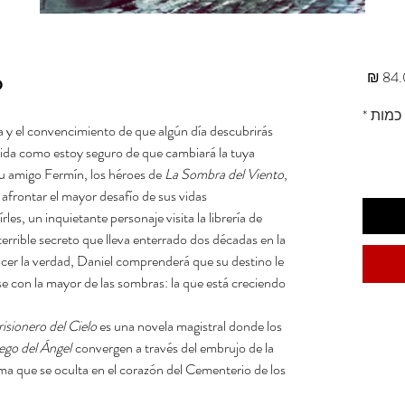
o
מחיר
כמות
*
a y el convencimiento de que algún día descubrirás
ida como estoy seguro de que cambiará la tuya.
u amigo Fermín, los héroes de
La Sombra del Viento
,
afrontar el mayor desafío de sus vidas.
s, un inquietante personaje visita la librería de
rrible secreto que lleva enterrado dos décadas en la
cer la verdad, Daniel comprenderá que su destino le
e con la mayor de las sombras: la que está creciendo
risionero del Cielo
es una novela magistral donde los
ego del Ángel
convergen a través del embrujo de la
gma que se oculta en el corazón del Cementerio de los