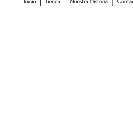
Inicio
Tienda
Nuestra Historia
Conta