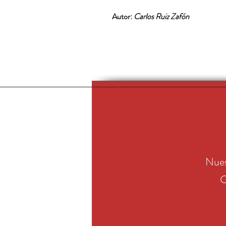
Autor:
Carlos Ruiz Zafón
Nues
C