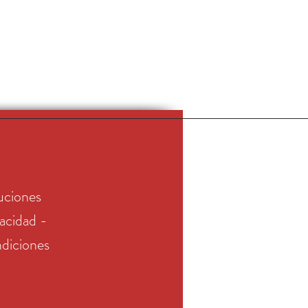
uciones
vacidad -
diciones