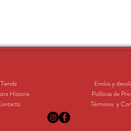
Tienda
Envíos y devol
tra Historia
Políticas de Pri
ontacto
Términos y Con