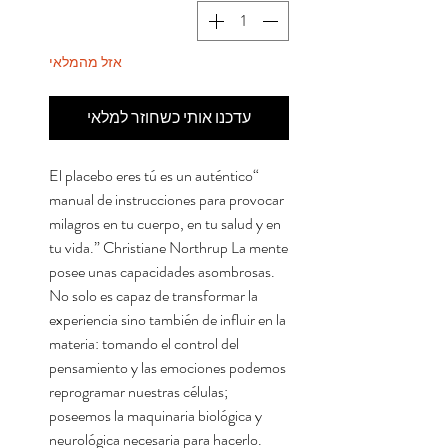
אזל מהמלאי
עדכנו אותי כשחוזר למלאי
“El placebo eres tú es un auténtico
manual de instrucciones para provocar
milagros en tu cuerpo, en tu salud y en
tu vida.” Christiane Northrup La mente
posee unas capacidades asombrosas.
No solo es capaz de transformar la
experiencia sino también de influir en la
materia: tomando el control del
pensamiento y las emociones podemos
reprogramar nuestras células;
poseemos la maquinaria biológica y
neurológica necesaria para hacerlo.