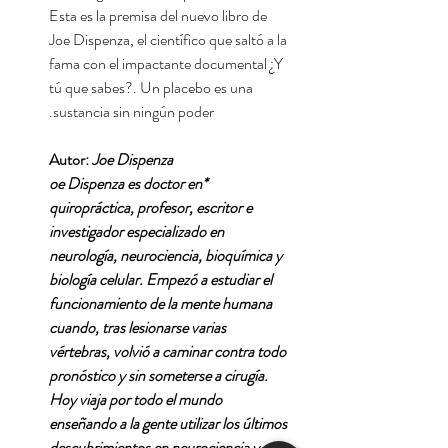
Esta es la premisa del nuevo libro de
Joe Dispenza, el científico que saltó a la
fama con el impactante documental ¿Y
tú que sabes?. Un placebo es una
sustancia sin ningún poder.
Autor:
Joe Dispenza
*oe Dispenza es doctor en
quiropráctica, profesor, escritor e
investigador especializado en
neurología, neurociencia, bioquímica y
biología celular. Empezó a estudiar el
funcionamiento de la mente humana
cuando, tras lesionarse varias
vértebras, volvió a caminar contra todo
pronóstico y sin someterse a cirugía.
Hoy viaja por todo el mundo
enseñando a la gente utilizar los últimos
descubrimientos en neurociencia y