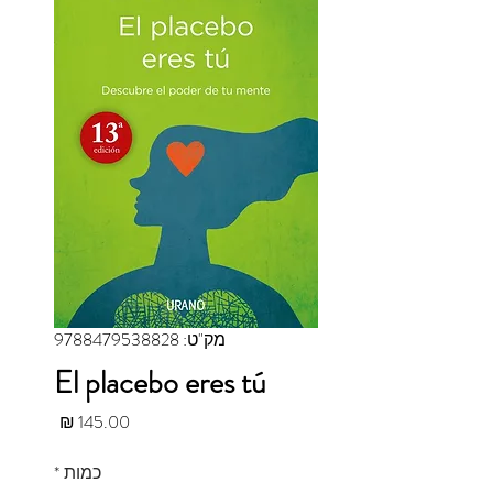
מק"ט: 9788479538828
El placebo eres tú
מחיר
כמות
*