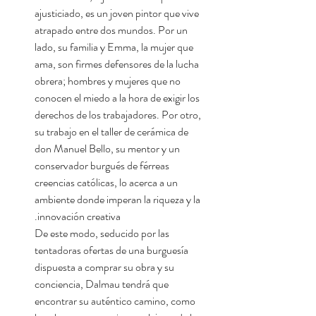
ajusticiado, es un joven pintor que vive
atrapado entre dos mundos. Por un
lado, su familia y Emma, la mujer que
ama, son firmes defensores de la lucha
obrera; hombres y mujeres que no
conocen el miedo a la hora de exigir los
derechos de los trabajadores. Por otro,
su trabajo en el taller de cerámica de
don Manuel Bello, su mentor y un
conservador burgués de férreas
creencias católicas, lo acerca a un
ambiente donde imperan la riqueza y la
innovación creativa.
De este modo, seducido por las
tentadoras ofertas de una burguesía
dispuesta a comprar su obra y su
conciencia, Dalmau tendrá que
encontrar su auténtico camino, como