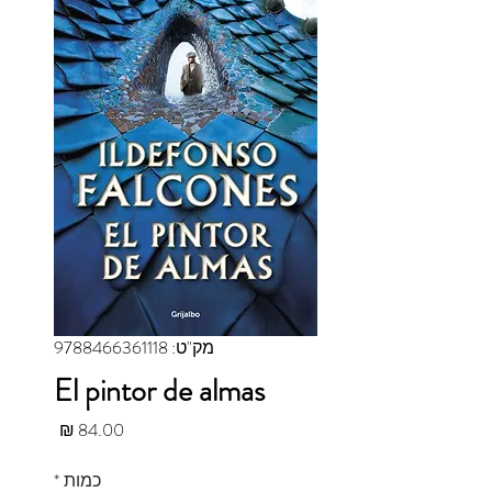
מק"ט: 9788466361118
El pintor de almas
מחיר
כמות
*