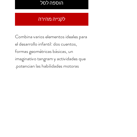
הוספה לסל
לקנייה מהירה
Combina varios elementos ideales para
el desarrollo infantil: dos cuentos,
formas geométricas básicas, un
imaginativo tangram y actividades que
potencian las habilidades motoras.