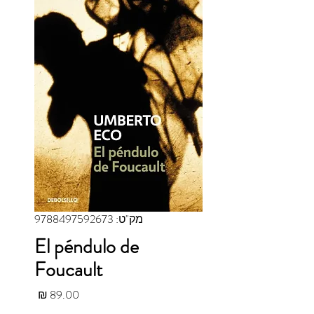
מק"ט: 9788497592673
El péndulo de
Foucault
מחיר