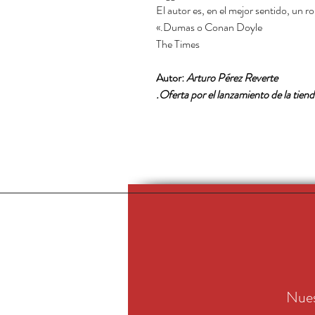
«El autor es, en el mejor sentido, un r
Dumas o Conan Doyle.»
The Times
Autor:
Arturo Pérez Reverte
Nues