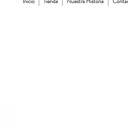
Inicio
Tienda
Nuestra Historia
Conta