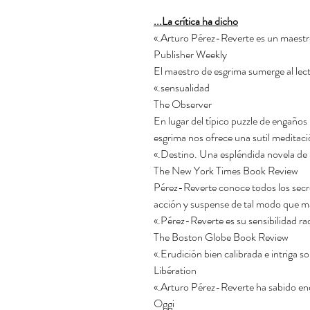
La crítica ha dicho...
Publisher Weekly
«El maestro de esgrima sumerge al lec
sensualidad.»
The Observer
«En lugar del típico puzzle de engaños
esgrima nos ofrece una sutil meditaci
Destino. Una espléndida novela de la
The New York Times Book Review
«Pérez-Reverte conoce todos los secr
acción y suspense de tal modo que mant
Pérez-Reverte es su sensibilidad ra
The Boston Globe Book Review
Libération
Oggi