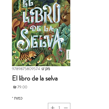
מק"ט: 9789875809574
El libro de la selva
מחיר
כמות
*