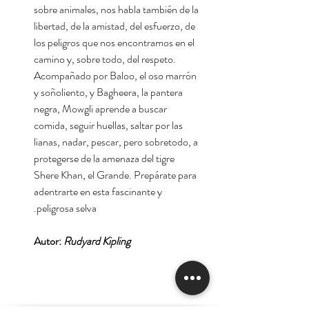
sobre animales, nos habla también de la
libertad, de la amistad, del esfuerzo, de
los peligros que nos encontramos en el
camino y, sobre todo, del respeto.
Acompañado por Baloo, el oso marrón
y soñoliento, y Bagheera, la pantera
negra, Mowgli aprende a buscar
comida, seguir huellas, saltar por las
lianas, nadar, pescar, pero sobretodo, a
protegerse de la amenaza del tigre
Shere Khan, el Grande. Prepárate para
adentrarte en esta fascinante y
peligrosa selva.
Autor:
Rudyard Kipling