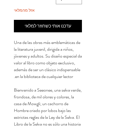
אזל מהמלאי
עדכנו אותי כשחוזר למלאי
Una de las obras más emblemáticas de
la literatura juvenil, dirigida a niños,
jóvenes y adultos. Su diseño especial da
valor al libro como objeto exclusivo,
además de ser un clásico indispensable
en la biblioteca de cualquier lector.
Bienvenido a Seeonee, una selva verde,
frondosa, de mil olores y colores, la
casa de Mowgli; un cachorro de
Hombre criado por lobos bajo las
estrictas reglas de la Ley de la Selva. El
Libro de la Selva no es sólo una historia