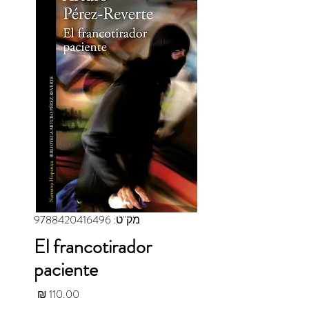
מק"ט: 9788420416496
El francotirador
paciente
מחיר