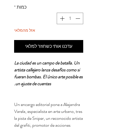
כמות
*
אזל מהמלאי
עדכנו אותי כשחוזר למלאי
La ciudad es un campo de batalla. Un
artista callejero lanza desafíos como si
fueran bombas. El único arte posible es
un ajuste de cuentas.
Un encargo editorial pone a Alejandra
Varela, especialista en arte urbano, tras
la pista de Sniper, un reconocido artista
del grafiti, promotor de acciones