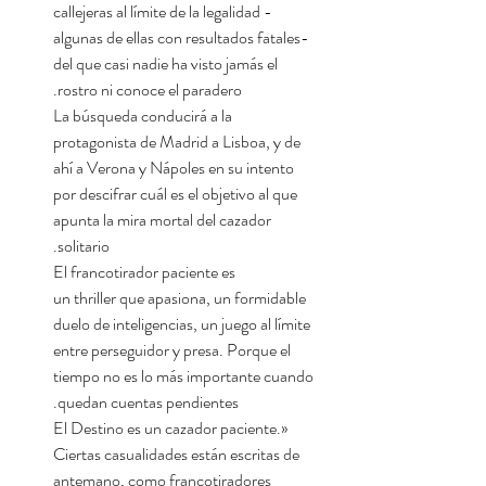
callejeras al límite de la legalidad -
algunas de ellas con resultados fatales-
del que casi nadie ha visto jamás el
rostro ni conoce el paradero.
La búsqueda conducirá a la
protagonista de Madrid a Lisboa, y de
ahí a Verona y Nápoles en su intento
por descifrar cuál es el objetivo al que
apunta la mira mortal del cazador
solitario.
El francotirador paciente es
un thriller que apasiona, un formidable
duelo de inteligencias, un juego al límite
entre perseguidor y presa. Porque el
tiempo no es lo más importante cuando
quedan cuentas pendientes.
«El Destino es un cazador paciente.
Ciertas casualidades están escritas de
antemano, como francotiradores