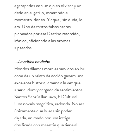
agazapados con un ojo en el visor y un
dedo en el gatillo, esperando el
momento idóneo. Y aquel, sin duda, lo
era. Uno de tantos falsos azares
planeados por ese Destino retorcido,
irónico, aficionado a las bromas
pesadas.»
La crítica ha dicho...
«Hondos dilemas morales servidos en la
copa de un relato de acción genera una
excelente historia, amena a la vez que
seria, dura y cargada de sentimientos.»
Santos Sanz Villanueva, El Cultural
«Una novela magnífica, redonda. No es
únicamente que la leas sin poder
dejarla, animado por una intriga
dosificada con maestría que tiene al