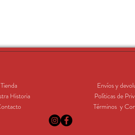
Tienda
Envíos y devol
tra Historia
Políticas de Pri
ontacto
Términos y Con