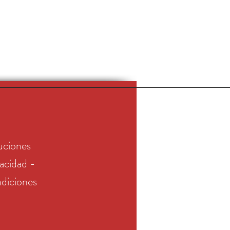
uciones
vacidad -
diciones