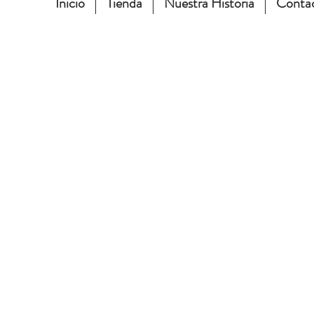
Inicio
Tienda
Nuestra Historia
Conta