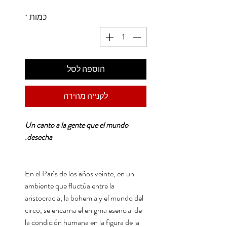
כמות
*
הוספה לסל
לקנייה מהירה
Un canto a la gente que el mundo
desecha.
En el París de los años veinte, en un
ambiente que fluctúa entre la
aristocracia, la bohemia y el mundo del
circo, se encarna el enigma esencial de
la condición humana en la figura de la