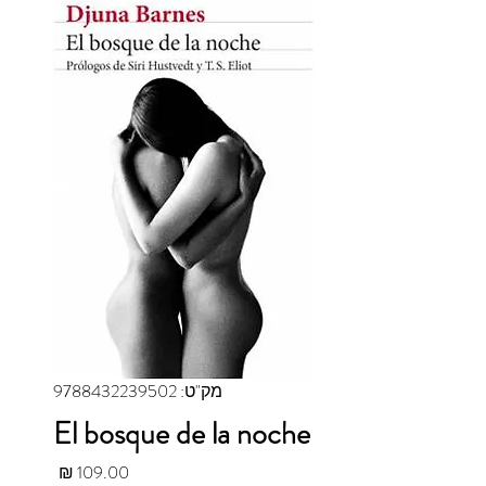
מק"ט: 9788432239502
El bosque de la noche
מחיר