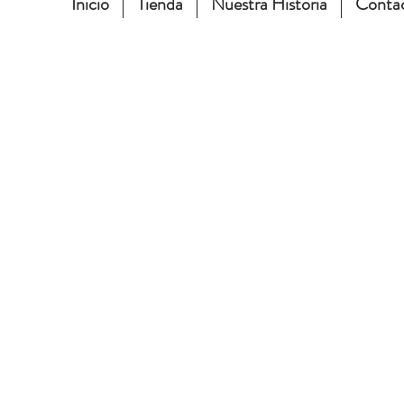
Inicio
Tienda
Nuestra Historia
Conta