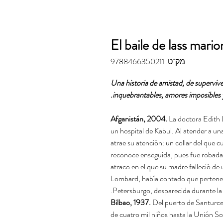
El baile de lass mari
מק"ט: 9788466350211
Una historia de amistad, de supervive
inquebrantables, amores imposibles y
Afganistán, 2004.
La doctora Edith 
un hospital de Kabul. Al atender a un
atrae su atención: un collar del que 
reconoce enseguida, pues fue robada
atraco en el que su madre falleció de
Lombard, había contado que pertene
Petersburgo, desparecida durante la 
Bilbao, 1937.
Del puerto de Santurce 
de cuatro mil niños hasta la Unión So