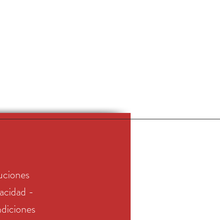
uciones
vacidad -
diciones