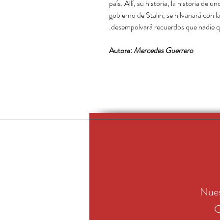
país. Allí, su historia, la historia de 
gobierno de Stalin, se hilvanará con l
desempolvará recuerdos que nadie que
Autora:
Mercedes Guerrero
Nues
C