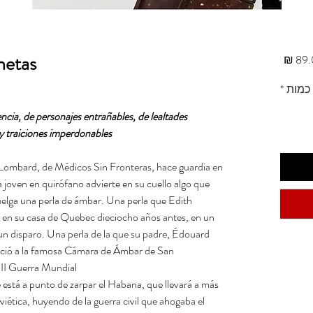
onetas
מחיר
כמות
*
ncia, de personajes entrañables, de lealtades
 traiciones imperdonables.
Lombard, de Médicos Sin Fronteras, hace guardia en
a joven en quirófano advierte en su cuello algo que
cuelga una perla de ámbar. Una perla que Edith
 en su casa de Quebec dieciocho años antes, en un
 un disparo. Una perla de la que su padre, Édouard
ció a la famosa Cámara de Ámbar de San
II Guerra Mundial.
está a punto de zarpar el Habana, que llevará a más
viética, huyendo de la guerra civil que ahogaba el