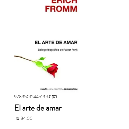
מק"ט: 9789501244519
El arte de amar
מחיר