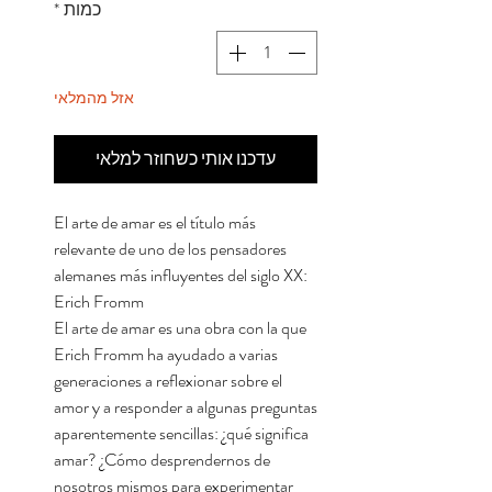
כמות
*
אזל מהמלאי
עדכנו אותי כשחוזר למלאי
El arte de amar es el título más
relevante de uno de los pensadores
alemanes más influyentes del siglo XX:
Erich Fromm
El arte de amar es una obra con la que
Erich Fromm ha ayudado a varias
generaciones a reflexionar sobre el
amor y a responder a algunas preguntas
aparentemente sencillas: ¿qué significa
amar? ¿Cómo desprendernos de
nosotros mismos para experimentar