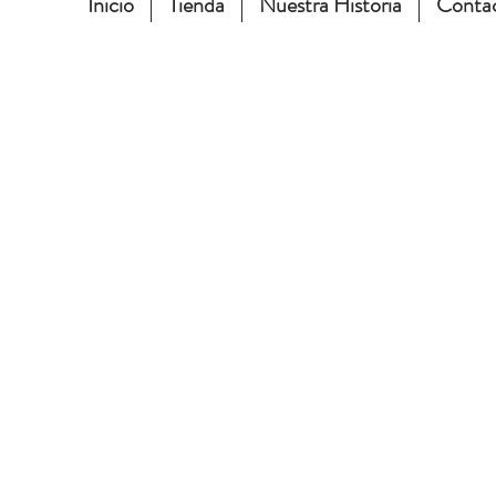
Inicio
Tienda
Nuestra Historia
Conta