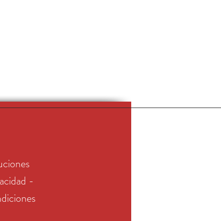
uciones
vacidad -
diciones