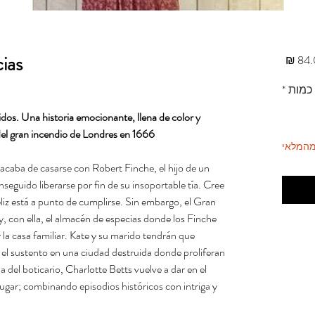
ias
מחיר
כמות
*
idos. Una historia emocionante, llena de color y
el gran incendio de Londres en 1666.
מהמלאי
e acaba de casarse con Robert Finche, el hijo de un
seguido liberarse por fin de su insoportable tía. Cree
liz está a punto de cumplirse. Sin embargo, el Gran
y, con ella, el almacén de especias donde los Finche
 la casa familiar. Kate y su marido tendrán que
 el sustento en una ciudad destruida donde proliferan
a del boticario, Charlotte Betts vuelve a dar en el
lugar; combinando episodios históricos con intriga y