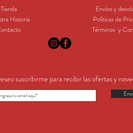
Tienda
Envíos y devol
tra Historia
Políticas de Pri
ontacto
Términos y Con
eseo suscribirme para recibir las ofertas y nov
Env