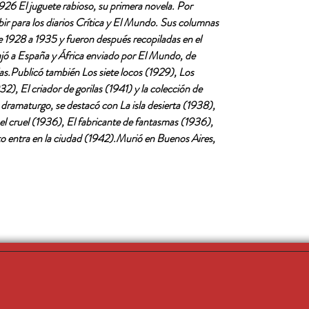
926 El juguete rabioso, su primera novela. Por
r para los diarios Crítica y El Mundo. Sus columnas
 1928 a 1935 y fueron después recopiladas en el
ajó a España y África enviado por El Mundo, de
s.Publicó también Los siete locos (1929), Los
2), El criador de gorilas (1941) y la colección de
ramaturgo, se destacó con La isla desierta (1938),
el cruel (1936), El fabricante de fantasmas (1936),
rto entra en la ciudad (1942).Murió en Buenos Aires,