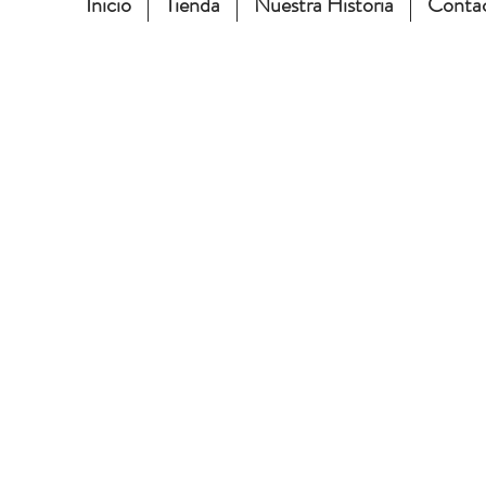
Inicio
Tienda
Nuestra Historia
Conta