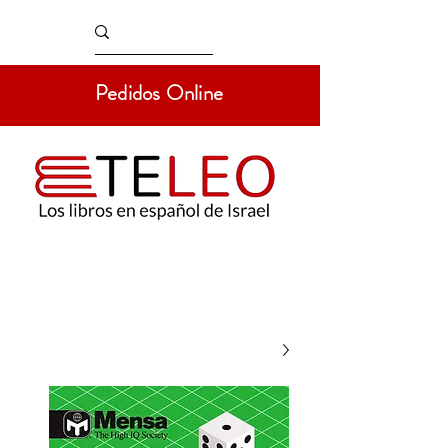
Pedidos Online