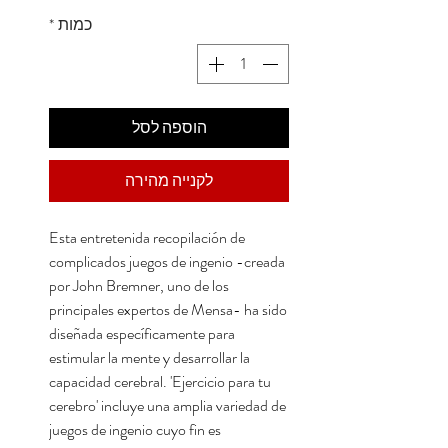
כמות
*
הוספה לסל
לקנייה מהירה
Esta entretenida recopilación de
complicados juegos de ingenio -creada
por John Bremner, uno de los
principales expertos de Mensa- ha sido
diseñada específicamente para
estimular la mente y desarrollar la
capacidad cerebral. 'Ejercicio para tu
cerebro' incluye una amplia variedad de
juegos de ingenio cuyo fin es