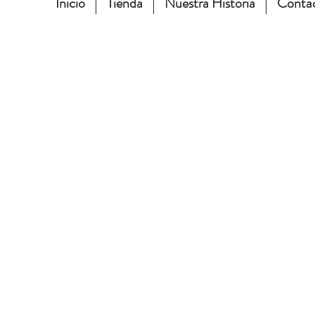
Inicio
Tienda
Nuestra Historia
Conta