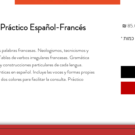
Práctico Español-Francés
מחיר
כמות
*
as palabras francesas. Neologismos, tecnicismos y
Tablas de verbos irregulares franceses. Gramática
y construcciones particulares de cada lengua.
ticas en español. Incluye las voces y formas propias
os colores para facilitar la consulta. Práctico