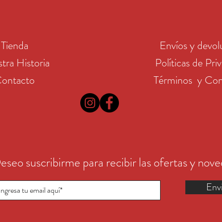
Tienda
Envíos y devol
tra Historia
Políticas de Pri
ontacto
Términos y Con
eseo suscribirme para recibir las ofertas y nov
Env