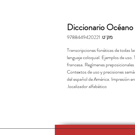
Diccionario Océano 
מק"ט: 9788449420221
Transcripciones fonéticas de todas l
lenguaje coloquial. Ejemplos de uso. 
francesa. Regímenes preposicionales 
Contextos de uso y precisiones semán
del español de América. Impresión en d
localizador alfabético.