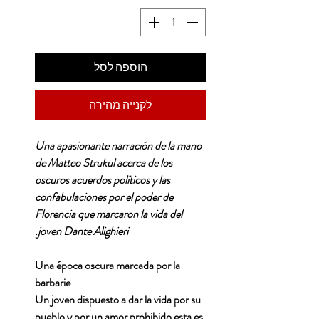
הוספה לסל
לקנייה מהירה
Una apasionante narración de la mano
de Matteo Strukul acerca de los
oscuros acuerdos políticos y las
confabulaciones por el poder de
Florencia que marcaron la vida del
joven Dante Alighieri.
Una época oscura marcada por la
barbarie
Un joven dispuesto a dar la vida por su
pueblo y por un amor prohibido esta es