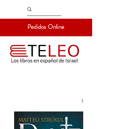
Pedidos Online