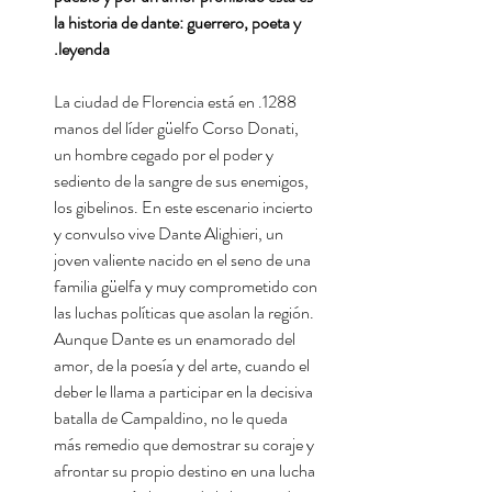
la historia de dante: guerrero, poeta y
leyenda.
1288. La ciudad de Florencia está en
manos del líder güelfo Corso Donati,
un hombre cegado por el poder y
sediento de la sangre de sus enemigos,
los gibelinos. En este escenario incierto
y convulso vive Dante Alighieri, un
joven valiente nacido en el seno de una
familia güelfa y muy comprometido con
las luchas políticas que asolan la región.
Aunque Dante es un enamorado del
amor, de la poesía y del arte, cuando el
deber le llama a participar en la decisiva
batalla de Campaldino, no le queda
más remedio que demostrar su coraje y
afrontar su propio destino en una lucha