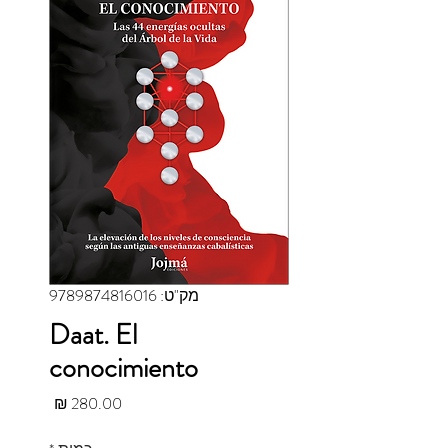
מק"ט: 9789874816016
Daat. El
conocimiento
מחיר