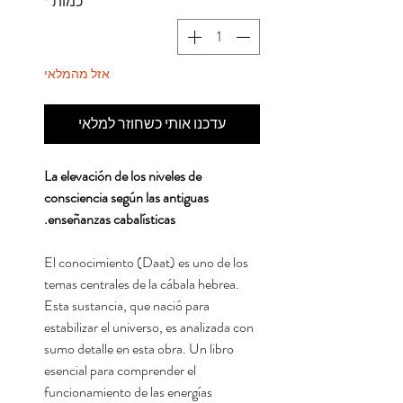
כמות
*
אזל מהמלאי
עדכנו אותי כשחוזר למלאי
La elevación de los niveles de
consciencia según las antiguas
enseñanzas cabalísticas.
El conocimiento (Daat) es uno de los
temas centrales de la cábala hebrea.
Esta sustancia, que nació para
estabilizar el universo, es analizada con
sumo detalle en esta obra. Un libro
esencial para comprender el
funcionamiento de las energías