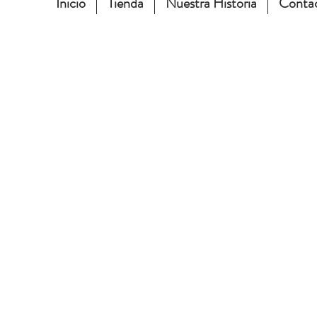
Inicio
Tienda
Nuestra Historia
Conta