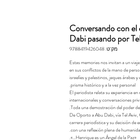
Conversando con el
Dabi pasando por Tel
מק"ט: 9788419426048
Estas memorias nos invitan a un via
en sus conflictos de la mano de pers
israelíes y palestinos, jeques árabes 
prisma histórico y a la vez personal.
El periodista relata su experiencia e
internacionales y conversaciones pri
Toda una demostración del poder del d
De Oporto a Abu Dabi, vía Tel Aviv,
carrera periodística y su decisión de e
con una reflexión plena de humanida
«Henrique es un Ángel de la Paz…».