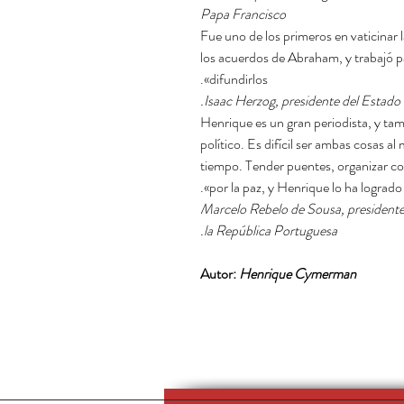
Papa Francisco
los acuerdos de Abraham, y trabajó p
difundirlos».
Isaac Herzog, presidente del Estado d
político. Es difícil ser ambas cosas a
tiempo. Tender puentes, organizar co
por la paz, y Henrique lo ha logrado».
Marcelo Rebelo de Sousa, presidente
la República Portuguesa.
Autor:
Henrique Cymerman