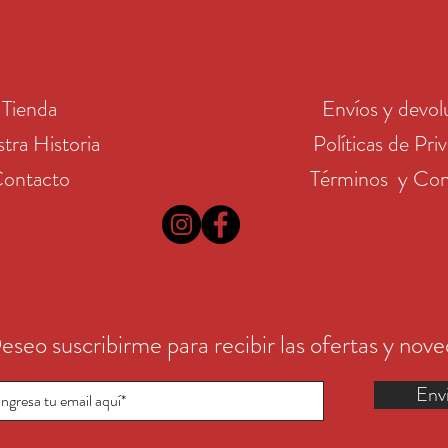
Tienda
Envíos y devol
tra Historia
Políticas de Pri
ontacto
Términos y Con
eseo suscribirme para recibir las ofertas y nov
Env