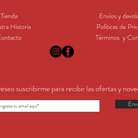
Tienda
Envíos y devol
tra Historia
Políticas de Pri
ontacto
Términos y Con
eseo suscribirme para recibir las ofertas y nov
Env