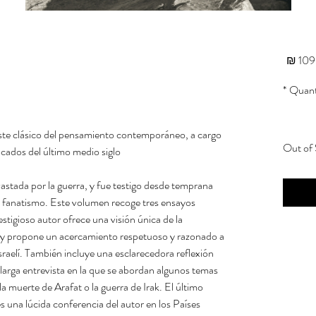
Price
109.
*
Quant
este clásico del pensamiento contemporáneo, a cargo
Out of 
cados del último medio siglo.
stada por la guerra, y fue testigo desde temprana
l fanatismo. Este volumen recoge tres ensayos
stigioso autor ofrece una visión única de la
 y propone un acercamiento respetuoso y razonado a
israelí. También incluye una esclarecedora reflexión
larga entrevista en la que se abordan algunos temas
a muerte de Arafat o la guerra de Irak. El último
s una lúcida conferencia del autor en los Países