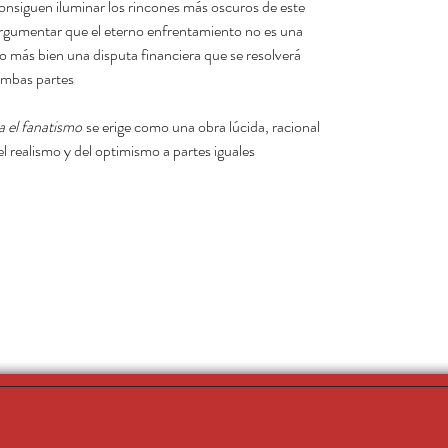
 consiguen iluminar los rincones más oscuros de este
 argumentar que el eterno enfrentamiento no es una
ino más bien una disputa financiera que se resolverá
mbas partes.
 el fanatismo
se erige como una obra lúcida, racional
l realismo y del optimismo a partes iguales.