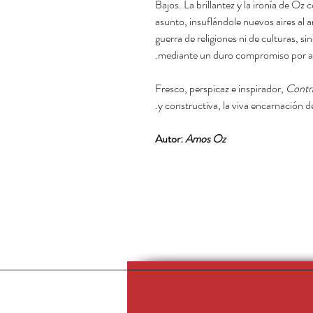
Bajos. La brillantez y la ironía de Oz
asunto, insuflándole nuevos aires al
guerra de religiones ni de culturas, s
mediante un duro compromiso por a
Fresco, perspicaz e inspirador,
Contra
y constructiva, la viva encarnación de
Autor:
Amos Oz