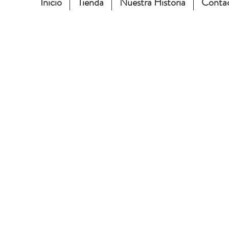
Inicio
Tienda
Nuestra Historia
Conta