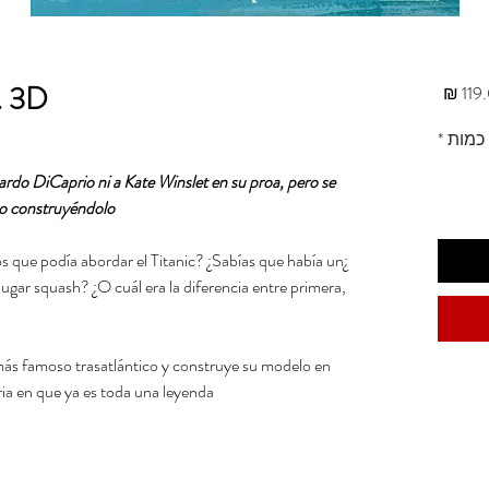
. 3D.
מחיר
כמות
*
nardo DiCaprio ni a Kate Winslet en su proa, pero se
mo construyéndolo.
s que podía abordar el Titanic? ¿Sabías que había un
jugar squash? ¿O cuál era la diferencia entre primera,
 más famoso trasatlántico y construye su modelo en
ria en que ya es toda una leyenda.