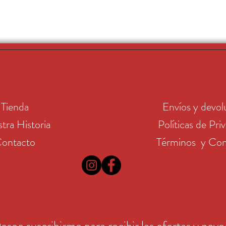
Tienda
Envíos y devol
tra Historia
Políticas de Pri
ontacto
Términos y Con