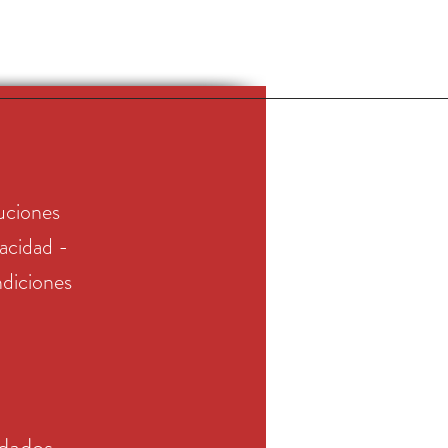
uciones
vacidad -
diciones