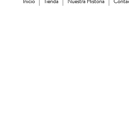
Inicio
Tienda
Nuestra Historia
Conta