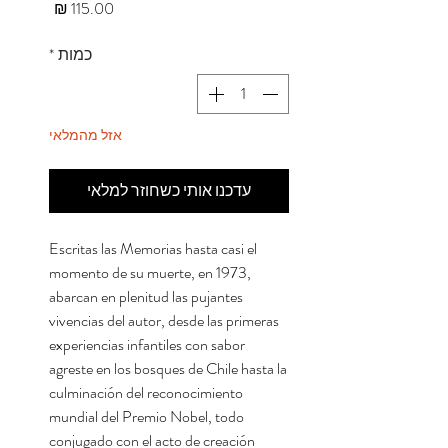
מחיר
כמות
*
אזל מהמלאי
עדכנו אותי כשחוזר למלאי
Escritas las Memorias hasta casi el
momento de su muerte, en 1973,
abarcan en plenitud las pujantes
vivencias del autor, desde las primeras
experiencias infantiles con sabor
agreste en los bosques de Chile hasta la
culminación del reconocimiento
mundial del Premio Nobel, todo
conjugado con el acto de creación