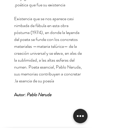
poética que fue su existencia.
Existencia que se nos aparece casi
nimbada de fábula en esta obra
póstuma (1974), en donde la leyenda
del poeta se funde con los concretos
materiales —materia telúrica— de la
creación universal y se eleva, en alas de
la sublimidad, a las altas esferas del
numen. Poeta esencial, Pablo Neruda,
sus memorias contribuyen a concretar
la esencia de su poesía.
Autor:
Pablo Neruda