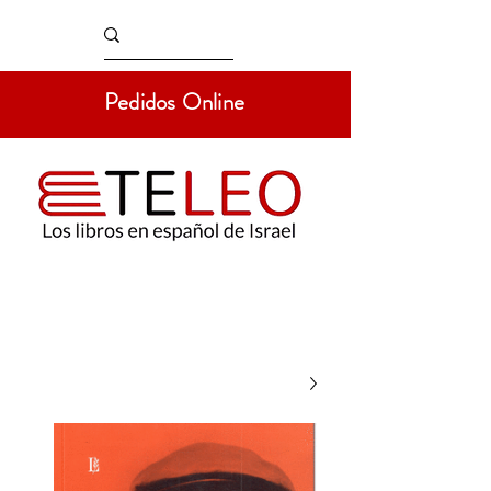
Pedidos Online