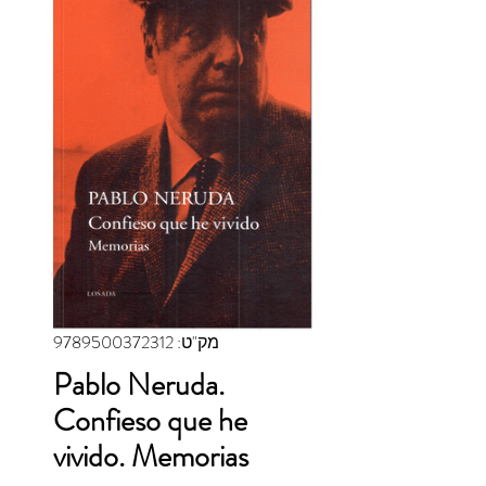
מק"ט: 9789500372312
Pablo Neruda.
Confieso que he
vivido. Memorias