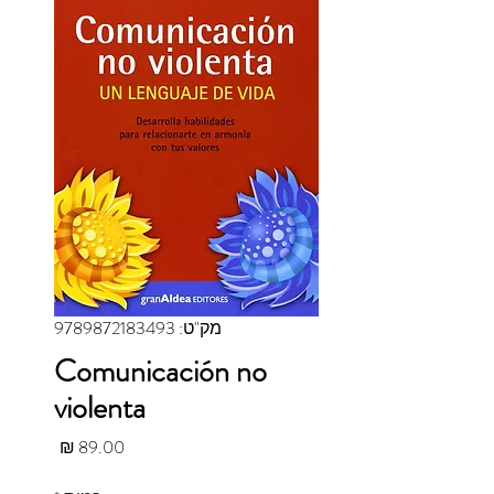
מק"ט: 9789872183493
Comunicación no
violenta
מחיר