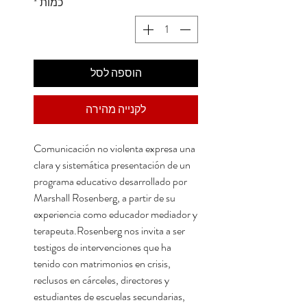
כמות
*
הוספה לסל
לקנייה מהירה
Comunicación no violenta expresa una
clara y sistemática presentación de un
programa educativo desarrollado por
Marshall Rosenberg, a partir de su
experiencia como educador mediador y
terapeuta.Rosenberg nos invita a ser
testigos de intervenciones que ha
tenido con matrimonios en crisis,
reclusos en cárceles, directores y
estudiantes de escuelas secundarias,