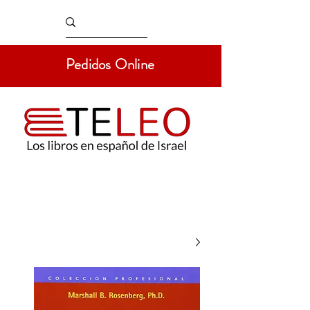
Pedidos Online