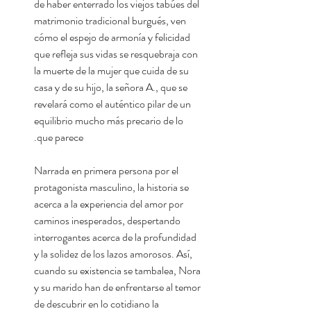
de haber enterrado los viejos tabúes del
matrimonio tradicional burgués, ven
cómo el espejo de armonía y felicidad
que refleja sus vidas se resquebraja con
la muerte de la mujer que cuida de su
casa y de su hijo, la señora A., que se
revelará como el auténtico pilar de un
equilibrio mucho más precario de lo
que parece.
Narrada en primera persona por el
protagonista masculino, la historia se
acerca a la experiencia del amor por
caminos inesperados, despertando
interrogantes acerca de la profundidad
y la solidez de los lazos amorosos. Así,
cuando su existencia se tambalea, Nora
y su marido han de enfrentarse al temor
de descubrir en lo cotidiano la