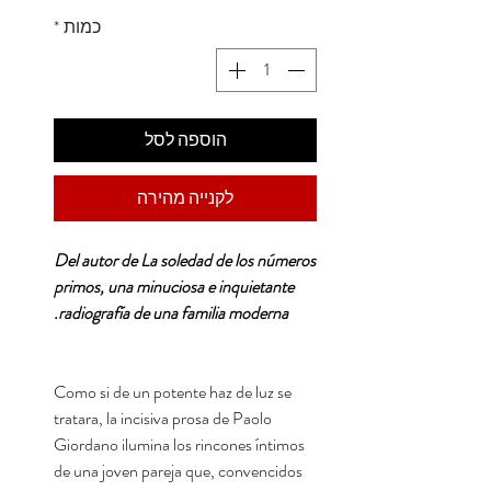
כמות
*
הוספה לסל
לקנייה מהירה
Del autor de La soledad de los números
primos, una minuciosa e inquietante
radiografía de una familia moderna.
Como si de un potente haz de luz se
tratara, la incisiva prosa de Paolo
Giordano ilumina los rincones íntimos
de una joven pareja que, convencidos