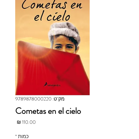
מק"ט: 9789878000220
Cometas en el cielo
מחיר
כמות
*