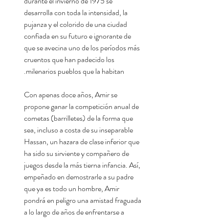
durante el invierno de 1975 se
desarrolla con toda la intensidad, la
pujanza y el colorido de una ciudad
confiada en su futuro e ignorante de
que se avecina uno de los períodos más
cruentos que han padecido los
milenarios pueblos que la habitan.
Con apenas doce años, Amir se
propone ganar la competición anual de
cometas (barrilletes) de la forma que
sea, incluso a costa de su inseparable
Hassan, un hazara de clase inferior que
ha sido su sirviente y compañero de
juegos desde la más tierna infancia. Así,
empeñado en demostrarle a su padre
que ya es todo un hombre, Amir
pondrá en peligro una amistad fraguada
a lo largo de años de enfrentarse a