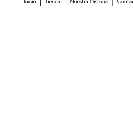
Inicio
Tienda
Nuestra Historia
Conta