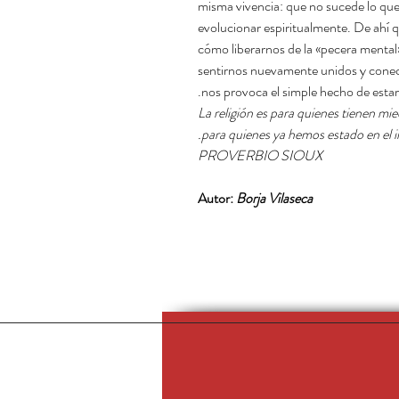
misma vivencia: que no sucede lo qu
evolucionar espiritualmente. De ahí qu
cómo liberarnos de la «pecera mental
sentirnos nuevamente unidos y conect
nos provoca el simple hecho de estar 
La religión es para quienes tienen mied
para quienes ya hemos estado en el in
PROVERBIO SIOUX
Autor:
Borja Vilaseca