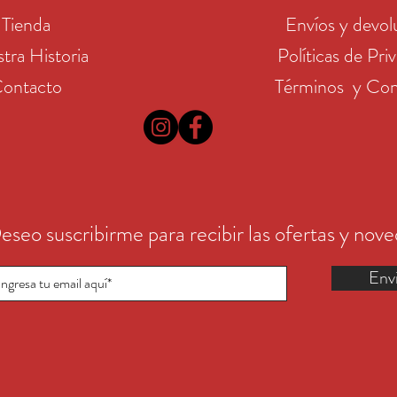
Tienda
Envíos y devol
tra Historia
Políticas de Pri
ontacto
Términos y Con
eseo suscribirme para recibir las ofertas y nov
Env