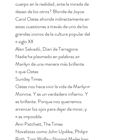
cuerpo en la realidad, ante la mirada de
deseo de los otros? Blonde de Joyce
Carol Oates ahonda indirectamente en
estas cuestiones a través de uno de los
grandes iconos de la cultura popular del
siglo XX.»
Alan Salvadó, Diari de Tarragona
«Nadie ha plasmado en palabras a
Marilyn de una manera más brillante
que Oates.»
Sunday Times
«Oates nos hace vivir la vida de Marilyn
Monroe. Y es un verdadero infierno. Y
es brillante. Porque nos querremos
arrancar los ojos para dejar de mirar, y
es imposible.»
Ann Patchett, The Times
«Novelistas como John Updike, Philip
Roth, Tom Wolfe y Normal Mailer han