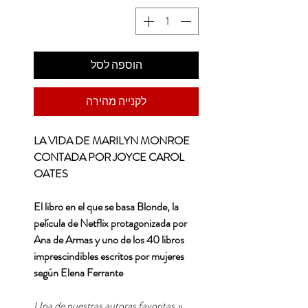
הוספה לסל
לקנייה מהירה
LA VIDA DE MARILYN MONROE
CONTADA POR JOYCE CAROL
OATES
El libro en el que se basa Blonde, la
película de Netflix protagonizada por
Ana de Armas y uno de los 40 libros
imprescindibles escritos por mujeres
según Elena Ferrante
«Una de nuestras autoras favoritas,