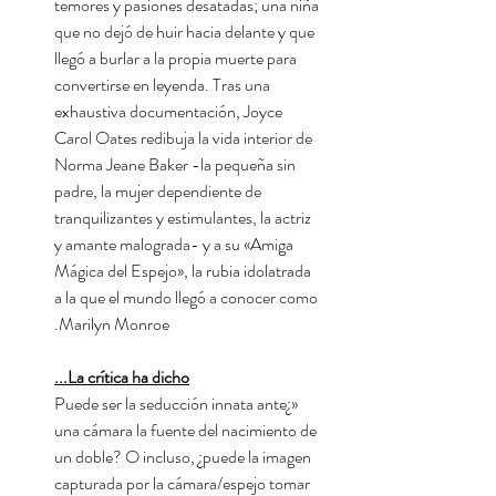
temores y pasiones desatadas; una niña
que no dejó de huir hacia delante y que
llegó a burlar a la propia muerte para
convertirse en leyenda. Tras una
exhaustiva documentación, Joyce
Carol Oates redibuja la vida interior de
Norma Jeane Baker -la pequeña sin
padre, la mujer dependiente de
tranquilizantes y estimulantes, la actriz
y amante malograda- y a su «Amiga
Mágica del Espejo», la rubia idolatrada
a la que el mundo llegó a conocer como
Marilyn Monroe.
La crítica ha dicho...
«¿Puede ser la seducción innata ante
una cámara la fuente del nacimiento de
un doble? O incluso, ¿puede la imagen
capturada por la cámara/espejo tomar