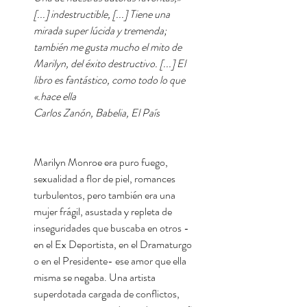
[...] indestructible, [...] Tiene una
mirada super lúcida y tremenda;
también me gusta mucho el mito de
Marilyn, del éxito destructivo. [...] El
libro es fantástico, como todo lo que
hace ella.»
Carlos Zanón, Babelia, El País
Marilyn Monroe era puro fuego,
sexualidad a flor de piel, romances
turbulentos, pero también era una
mujer frágil, asustada y repleta de
inseguridades que buscaba en otros -
en el Ex Deportista, en el Dramaturgo
o en el Presidente- ese amor que ella
misma se negaba. Una artista
superdotada cargada de conflictos,