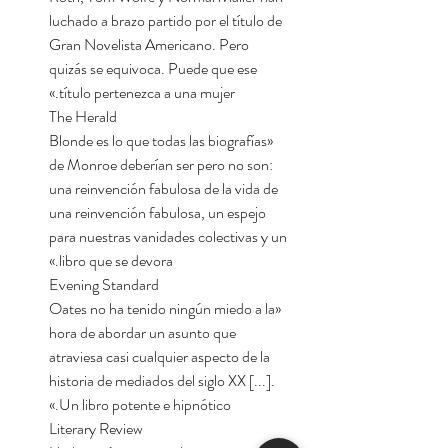
luchado a brazo partido por el título de
Gran Novelista Americano. Pero
quizás se equivoca. Puede que ese
título pertenezca a una mujer.»
The Herald
«Blonde es lo que todas las biografías
de Monroe deberían ser pero no son:
una reinvención fabulosa de la vida de
una reinvención fabulosa, un espejo
para nuestras vanidades colectivas y un
libro que se devora.»
Evening Standard
«Oates no ha tenido ningún miedo a la
hora de abordar un asunto que
atraviesa casi cualquier aspecto de la
historia de mediados del siglo XX [...].
Un libro potente e hipnótico.»
Literary Review