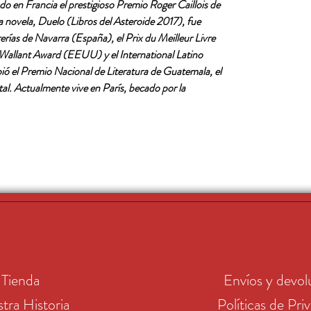
o en Francia el prestigioso Premio Roger Caillois de
a novela, Duelo (Libros del Asteroide 2017), fue
erías de Navarra (España), el Prix du Meilleur Livre
 Wallant Award (EEUU) y el International Latino
 el Premio Nacional de Literatura de Guatemala, el
tal. Actualmente vive en París, becado por la
Tienda
Envíos y devol
tra Historia
Políticas de Pri