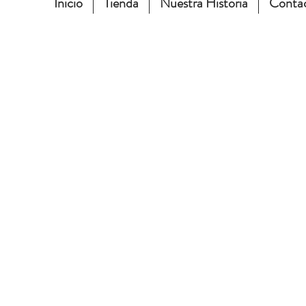
Inicio
Tienda
Nuestra Historia
Conta