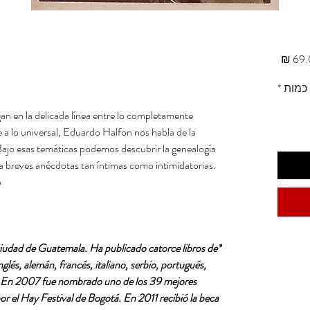
מחיר
כמות
*
gan en la delicada línea entre lo completamente
e a lo universal, Eduardo Halfon nos habla de la
a. Bajo esas temáticas podemos descubrir la genealogía
asta breves anécdotas tan íntimas como intimidatorias.
.
ciudad de Guatemala. Ha publicado catorce libros de
nglés, alemán, francés, italiano, serbio, portugués,
. En 2007 fue nombrado uno de los 39 mejores
or el Hay Festival de Bogotá. En 2011 recibió la beca