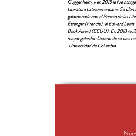
Guggenheim, y en 2015 le fue otorgad
Literatura Latinoamericana. Su últim
galardonada con el Premio de las Libr
Étranger (Francia), el Edward Lewis
Book Award (EEUU). En 2018 recibió
mayor galardón literario de su país na
Universidad de Columbia.
Nues