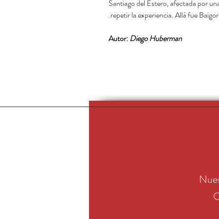
Santiago del Estero, afectada por una
repetir la experiencia. Allá fue Baigor
Autor:
Diego Huberman
Nues
C