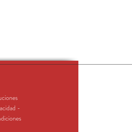
uciones
vacidad -
diciones