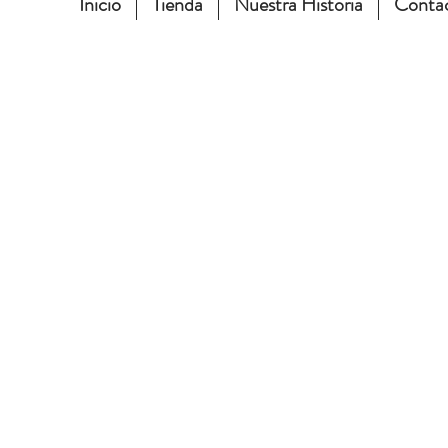
Inicio
Tienda
Nuestra Historia
Conta