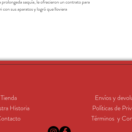
 prolongada sequía, le ofrecieron un contrato para
ri con sus aparatos y logró que lloviera.
Tienda
Envíos y devol
tra Historia
Políticas de Pri
ontacto
Términos y Con