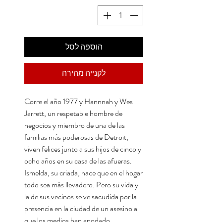
הוספה לסל
לקנייה מהירה
Corre el año 1977 y Hannnah y Wes
Jarrett, un respetable hombre de
negocios y miembro de una de las
familias más poderosas de Detroit,
viven felices junto a sus hijos de cinco y
ocho años en su casa de las afueras.
Ismelda, su criada, hace que en el hogar
todo sea más llevadero. Pero su vida y
la de sus vecinos se ve sacudida por la
presencia en la ciudad de un asesino al
que los medios han apodado