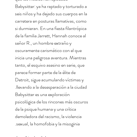
Babysitter: ya ha raptado y torturado a
seis niños y ha dejado sus cuerpos en la
carretera en posturas llamativas, como
si durmieran. En una fiesta filantrópica
de la familia Jarrett, Hannah conoce al
señor R., un hombre extraño y
oscuramente carismático con el que
inicia una peligrosa aventura. Mientras
tanto, el esquivo asesino en serie, que
parece formar parte de la élite de
Detroit, sigue acumulando víctimas y
llevando a la desesperación a la ciudad.
Babysitter es una exploración
psicológica de los rincones más oscuros
de la psique humana y una crítica
demoledora del racismo, la violencia
sexual, la homofobia y la misoginia.