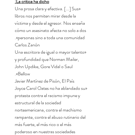
La crítica ha dicho:
«Una prosa clara y efectiva. [...] Sus
libros nos permiten mirar desde la
víctima y desde el agresor. Nos enseña
cómo un asesinato afecta no solo a dos
personas sino a toda una comunidad».
Carlos Zanón
«Una escritora de igual o mayor talento
y profundidad que Norman Mailer,
John Updike, Gore Vidal o Saul
Bellow».
Javier Martínez de Pisón, El País
«Joyce Carol Oates no ha ablandado su
protesta contra el racismo impune y
estructural de la sociedad
norteamericana, contra el machismo
rampante, contra el abuso rutinario del
más fuerte, el más rico o el más
poderoso en nuestras sociedades