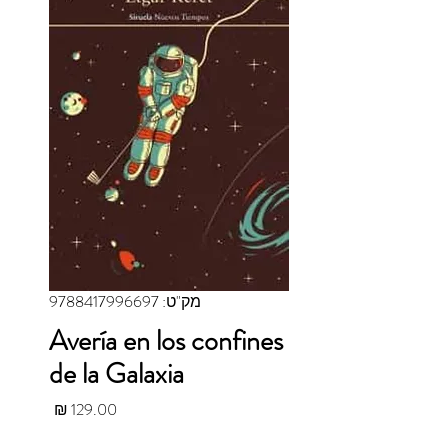
מק"ט: 9788417996697
Avería en los confines
de la Galaxia
מחיר