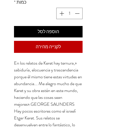
כמות
*
הוספה לסל
לקנייה מהירה
«En los relatos de Keret hay ternura,
sabiduría, elocuencia y trascendencia
porque él mismo tiene estas virtudes en
abundancia... Me alegro mucho de que
Keret y su obra estén en este mundo,
haciendo que las cosas sean
mejores».GEORGE SAUNDERS
Hay pocos escritores como el israelí
Etgar Keret. Sus relatos se
desenvuelven entre lo fantástico, lo