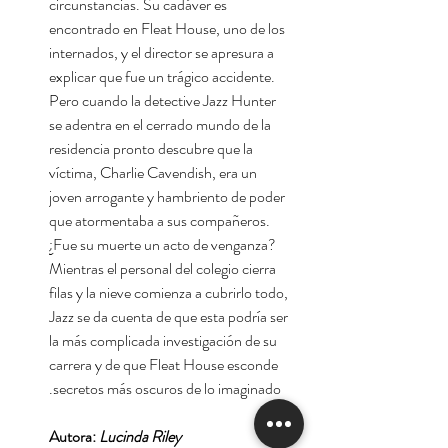
circunstancias. Su cadáver es
encontrado en Fleat House, uno de los
internados, y el director se apresura a
explicar que fue un trágico accidente.
Pero cuando la detective Jazz Hunter
se adentra en el cerrado mundo de la
residencia pronto descubre que la
víctima, Charlie Cavendish, era un
joven arrogante y hambriento de poder
que atormentaba a sus compañeros.
¿Fue su muerte un acto de venganza?
Mientras el personal del colegio cierra
filas y la nieve comienza a cubrirlo todo,
Jazz se da cuenta de que esta podría ser
la más complicada investigación de su
carrera y de que Fleat House esconde
secretos más oscuros de lo imaginado.
Autora:
Lucinda Riley