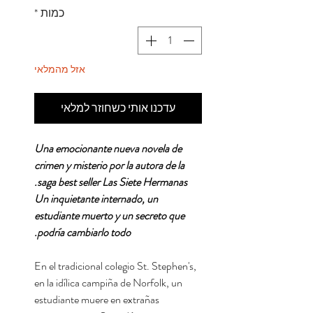
כמות
*
אזל מהמלאי
עדכנו אותי כשחוזר למלאי
Una emocionante nueva novela de
crimen y misterio por la autora de la
saga best seller Las Siete Hermanas.
Un inquietante internado, un
estudiante muerto y un secreto que
podría cambiarlo todo.
En el tradicional colegio St. Stephen's,
en la idílica campiña de Norfolk, un
estudiante muere en extrañas