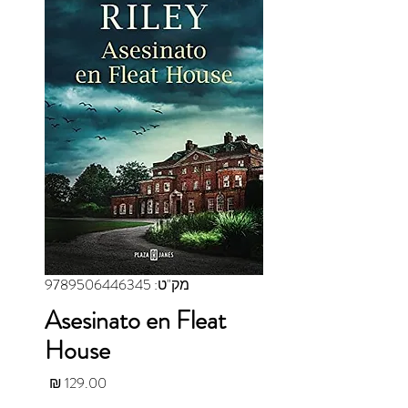
מק"ט: 9789506446345
Asesinato en Fleat
House
מחיר